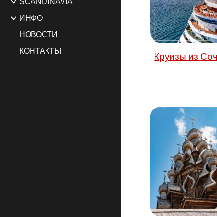
SCANDINAVIA
ИНФО
НОВОСТИ
КОНТАКТЫ
Круизы из Со