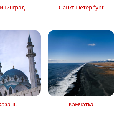
ининград
Санкт-Петербург
Ка
зань
Камчатка