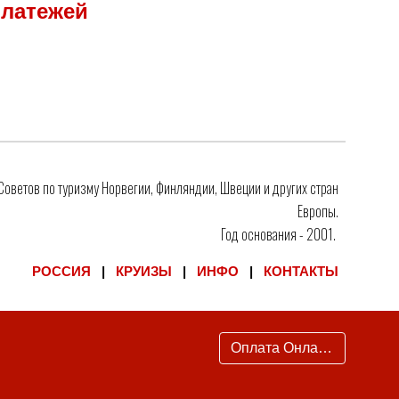
Платежей
 Советов по туризму Норвегии, Финляндии, Швеции и других стран
Европы.
Год основания - 2001.
РОССИЯ
|
КРУИЗЫ
|
ИНФО
|
КОНТАКТЫ
Оплата Онлайн