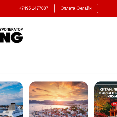
+7495 1477087
Оплата Онлайн
ip to main content
Skip to navigat