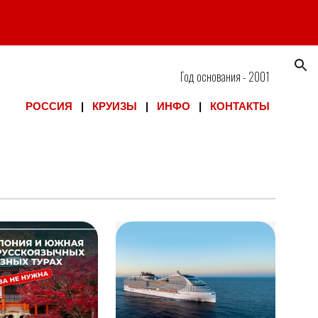
ion
Год основания - 2001
РОССИЯ
|
КРУИЗЫ
|
ИНФО
|
КОНТАКТЫ