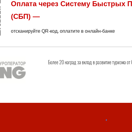
Оплата через Систему Быстрых 
(СБП) —
отсканируйте QR-код,
оплатите в онлайн-банке
Более 20 наград за вклад в развитие туризма от
Report abuse