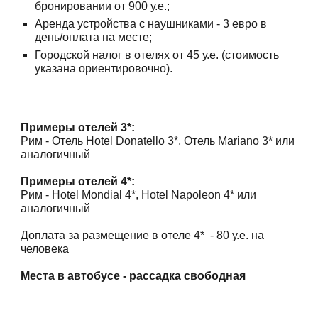
бронировании от 900 у.е.;
Аренда устройства с наушниками - 3 евро в
день/оплата на месте;
Городской налог в отелях от 45 у.е. (стоимость
указана ориентировочно).
Примеры отелей 3*:
Рим - Отель Hotel Donatello 3*, Отель Mariano 3* или
аналогичный
Примеры отелей 4*:
Рим - Hotel Mondial 4*, Hotel Napoleon 4* или
аналогичный
Доплата за размещение в отеле 4* - 80 у.е. на
человека
Места в автобусе - рассадка свободная