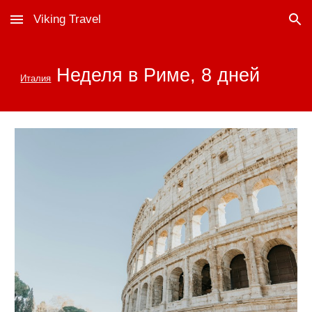
Viking Travel
Skip to main content
Skip to navigation
Неделя в Риме
, 8 дней
Италия