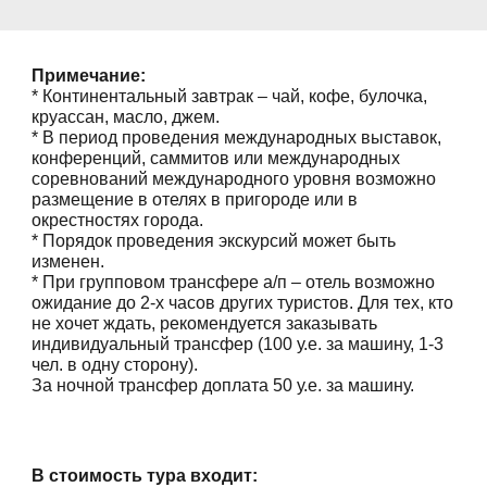
Примечание:
* Континентальный завтрак – чай, кофе, булочка,
круассан, масло, джем.
* В период проведения международных выставок,
конференций, саммитов или международных
соревнований международного уровня возможно
размещение в отелях в пригороде или в
окрестностях города.
* Порядок проведения экскурсий может быть
изменен.
* При групповом трансфере а/п – отель возможно
ожидание до 2-х часов других туристов. Для тех, кто
не хочет ждать, рекомендуется заказывать
индивидуальный трансфер (100 у.е. за машину, 1-3
чел. в одну сторону).
За ночной трансфер доплата 50 у.е. за машину.
В стоимость тура входит: