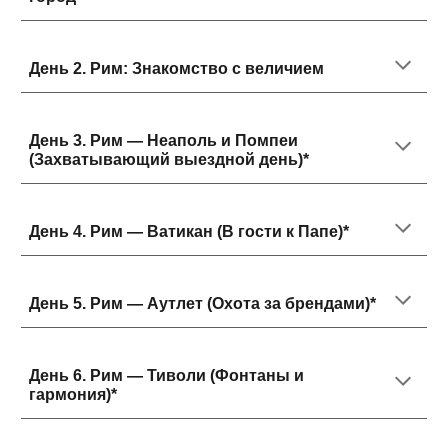
День 2.
Рим: Знакомство с величием
День 3.
Рим — Неаполь и Помпеи
(Захватывающий выездной день)*
День 4.
Рим — Ватикан (В гости к Папе)*
День 5.
Рим — Аутлет (Охота за брендами)*
День 6.
Рим — Тиволи (Фонтаны и
гармония)*