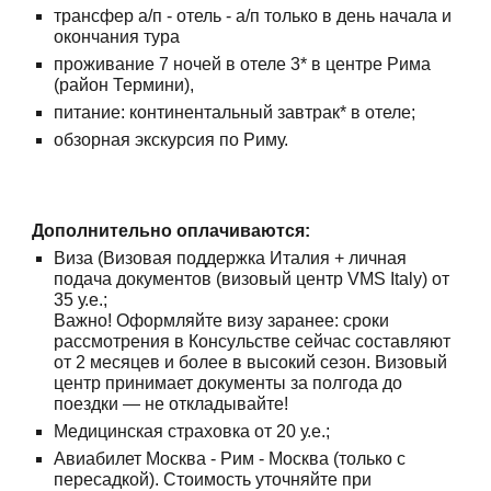
трансфер а/п - отель - а/п только в день начала и
окончания тура
проживание 7 ночей в отеле 3* в центре Рима
(район Термини),
питание: континентальный завтрак* в отеле;
обзорная экскурсия по Риму.
Дополнительно оплачиваются
:
Виза (Визовая поддержка Италия + личная
подача документов (визовый центр VMS Italy) от
35 у.е.;
Важно! Оформляйте визу заранее: сроки
рассмотрения в Консульстве сейчас составляют
от 2 месяцев и более в высокий сезон. Визовый
центр принимает документы за полгода до
поездки — не откладывайте!
Медицинская страховка от 20 у.е.;
Авиабилет Москва - Рим - Москва (только с
пересадкой). Стоимость уточняйте при