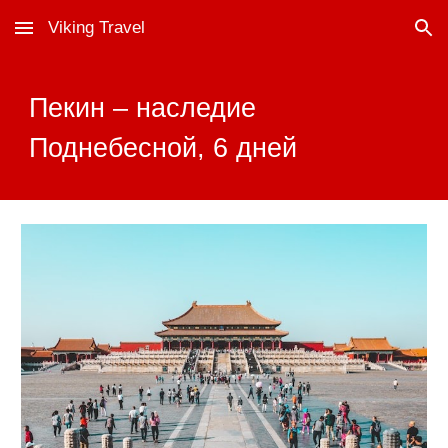
Viking Travel
Skip to main content
Skip to navigation
Пекин – наследие
Поднебесной, 6 дней