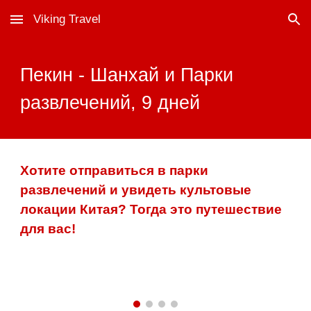
Viking Travel
Skip to main content
Skip to navigation
Пекин - Шанхай и Парки
развлечений, 9 дней
Хотите отправиться в парки
развлечений и увидеть культовые
локации Китая? Тогда это путешествие
для вас!