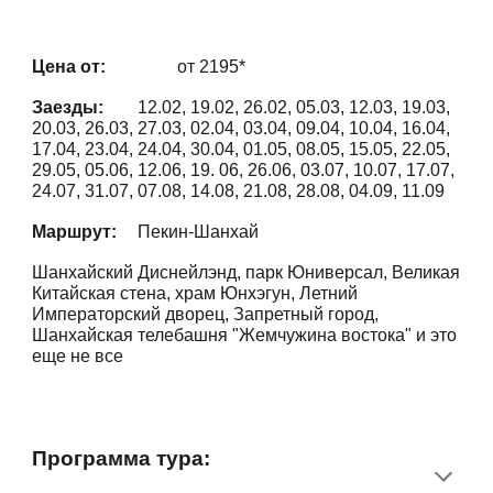
Цена от:
от 2
195
*
Заезды:
12.02, 19.02, 26.02, 05.03, 12.03, 19.03,
20.03, 26.03, 27.03, 02.04, 03.04, 09.04, 10.04, 16.04,
17.04, 23.04, 24.04, 30.04, 01.05, 08.05, 15.05, 22.05,
29.05, 05.06, 12.06, 19. 06, 26.06, 03.07, 10.07, 17.07,
24.07, 31.07, 07.08, 14.08, 21.08, 28.08, 04.09, 11.09
Маршрут:
Пекин-Шанхай
Шанхайский Диснейлэнд, парк Юниверсал, Великая
Китайская стена, храм Юнхэгун, Летний
Императорский дворец, Запретный город,
Шанхайская телебашня "Жемчужина востока" и это
еще не все
Программа тура
: