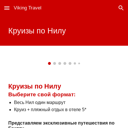
Viking Travel
Skip to main content
Skip to navigation
Круизы по
Нилу
Круизы по Нилу
Выберите свой формат:
Весь Нил один маршрут
Круиз + пляжный отдых в отеле 5*
Представляем эксклюзивные путешествия по