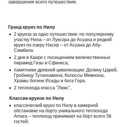
завершения всего путешествия.
Гранд круиз по Нилу
2 круиза за одно путешествие: по популярному
участку Нила – от Луксора до Асуана и редкий
круиз по озеру Насер – от Асуана до Абу-
Симбела.
2 дня в Каире с посещением величественных
пирамид Гизы и Сфинкса;
памятники древней цивилизации: Долину Царей,
Гробницу Тутанхамона, Колоссы Мемнона,
Храмы богини Исиды и бога Гора.
2 теплохода класса "Люкс".
Классик-круизе по Нилу
классический круиз по Нилу в камерной
обстановке на борту уникального теплохода
Amara – теплоход принимает на борт всего 56
гостей;