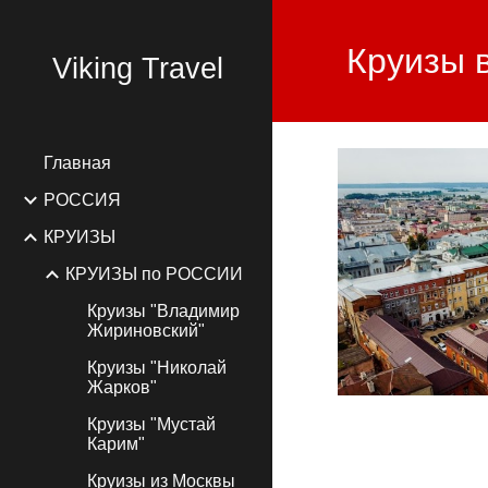
Sk
Круизы 
Viking Travel
Главная
РОССИЯ
КРУИЗЫ
КРУИЗЫ по РОССИИ
Круизы "Владимир
Жириновский"
Круизы "Николай
Жарков"
Круизы "Мустай
Карим"
Круизы из Москвы