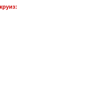
круиз: