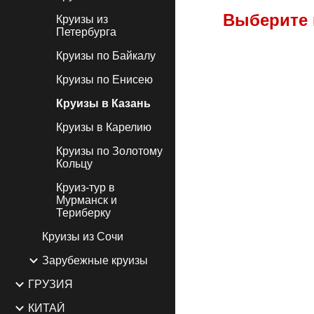
Выберите 
Круизы из
Петербурга
Круизы по Байкалу
Круизы по Енисею
Круизы в Казань
Круизы в Карелию
Круизы по Золотому
Кольцу
Круиз-тур в
Мурманск и
Териберку
Круизы из Сочи
Зарубежные круизы
ГРУЗИЯ
КИТАЙ