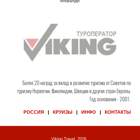
WhataApp!
Более 20 наград за вклад в развитие туризма от Советов по
туризму Норвегии, Финляндии, Швеции и других стран Европы.
Год основания - 2001.
РОССИЯ
|
КРУИЗЫ
|
ИНФО
|
КОНТАКТЫ
Viking Travel, 202
6
.