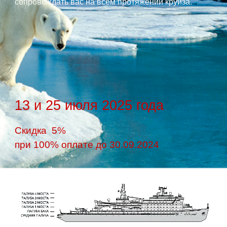
сопровождать вас на всем протяжении круиза.
13 и 25 июля 2025 года
Скидка 5%
при 100% оплате до 30.09.2024