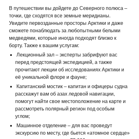
В путешествии вы дойдете до Северного полюса –
точки, где сходятся все земные меридианы.
Увидите первозданные просторы Арктики и даже
сможете понаблюдать за любопытными белыми
медведями, которые иногда подходят близко к
борту. Также к вашим услугам:
Лекционный зал – эксперты забрифуют вас
перед предстоящей экспедицией, а также
прочитают лекции об исследованиях Арктики и
её уникальной флоре и фауне;
Капитанский мостик – капитан и офицеры судна
расскажут вам об азах ледовой навигации,
помогут найти свое местоположение на карте и
рассмотреть полярный регион под особым
углом;
Машинное отделение – для вас проведут
экскурсию по месту, где бьется «атомное сердце»