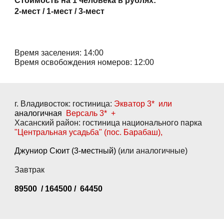
Стоимость на 1 человека в рублях:
2-мест / 1-мест / 3-мест
Время заселения: 14:00
Время освобождения номеров: 12:00
г. Владивосток: гостиница:
Экватор 3*
или
аналогичная
Версаль 3
* +
Хасанский район: гостиница национального парка
"
Центральная усадьба
"
(пос. Барабаш),
Джуниор Сюит (3-местный)
(или аналогичные)
Завтрак
89500
/
164500
/
64450