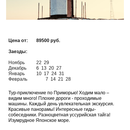
Цена от:
895
00
руб.
Заезды:
Ноябрь
2
2
29
Декабрь
6 13
20 27
Январь
10 17 24 31
Февраль
7 14 21 28
Тур-приключение по Приморью! Ходим мало –
видим много! Плохие дороги - проходимые
машины. Каждый день увлекательная экскурсия.
Красивые панорамы! Интересные гиды-
собеседники. Разноцветная уссурийская тайга!
Изумрудное Японское море.