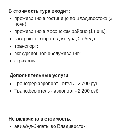
В стоимость тура входит:
проживание в гостинице во Владивостоке (3
ночи);
проживание в Хасанском районе (1 ночь);
завтрак со второго дня тура, 2 обеда;
транспорт;
экскурсионное обслуживание;
страховка.
Дополнительные услуги
Трансфер аэропорт - отель - 2 700 руб.
Трансфер отель - аэропорт - 2 200 руб.
Не включено в стоимость:
авиа/жд-билеты во Владивосток;