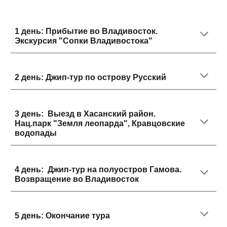
1
день:
Прибытие во Владивосток.
Экскурсия "Сопки Владивостока"
2
день:
Джип-тур по острову Русский
3
день:
Выезд в Хасанский район.
Нац.парк "Земля леопарда", Кравцовские
водопады
4
день:
Джип-тур на полуостров Гамова.
Возвращение во Владивосток
5
день:
Окончание тура