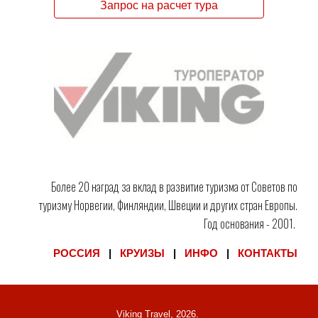
Запрос на расчет тура
Более 20 наград за вклад в развитие туризма от Советов по
туризму Норвегии, Финляндии, Швеции и других стран Европы.
Год основания - 2001.
РОССИЯ
|
КРУИЗЫ
|
ИНФО
|
КОНТАКТЫ
Viking Travel, 202
6
.