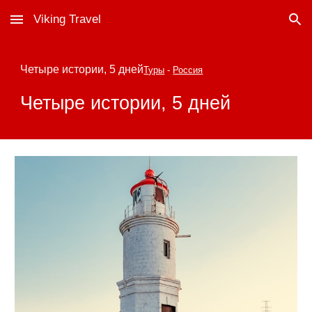
Viking Travel
Skip to main content
Skip to navigation
Четыре истории, 5 дней
Туры
-
Россия
Четыре истории, 5 дней