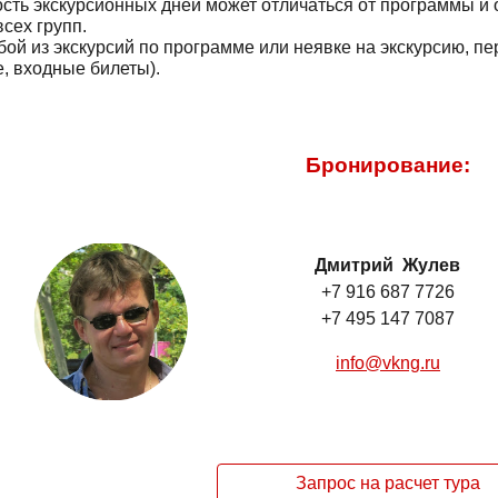
сть экскурсионных дней может отличаться от программы и 
всех групп.
бой из экскурсий по программе или неявке на экскурсию, п
, входные билеты).
Бронирование:
Дмитрий Жулев
+7 916 687 7726
+7 495 147 7087
info@vkng.ru
Запрос на расчет тура