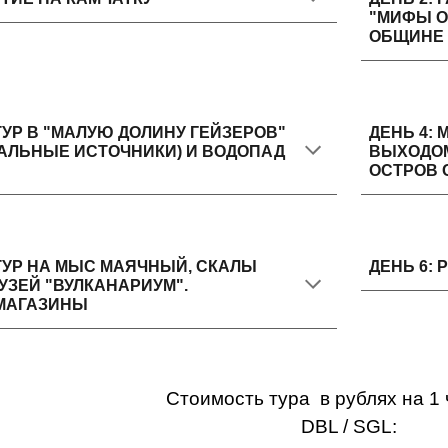
"МИФЫ О
ОБЩИНЕ 
ТУР В "МАЛУЮ ДОЛИНУ ГЕЙЗЕРОВ"
ДЕНЬ 4:
АЛЬНЫЕ ИСТОЧНИКИ) И ВОДОПАД
ВЫХОДОМ
ОСТРОВ С
-ТУР НА МЫС МАЯЧНЫЙ, СКАЛЫ
ДЕНЬ 6:
МУЗЕЙ "ВУЛКАНАРИУМ".
МАГАЗИНЫ
Стоимость тура в рублях на 1 
DBL / SGL: