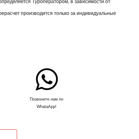
определяется Туроператором, в зависимости от
ерерасчет производится только за индивидуальные
Позвоните нам по
WhataApp!