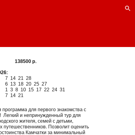
ion
138500
р.
026:
7 14 21 28
6 13 18 20 25 27
1 3 8 10 15 17 22 24 31
7 14 21
 программа для первого знакомства с
! Легкий и непринужденный тур для
родского жителя, семей с детьми,
х путешественников. Позволит оценить
остоинства Камчатки за минимальный