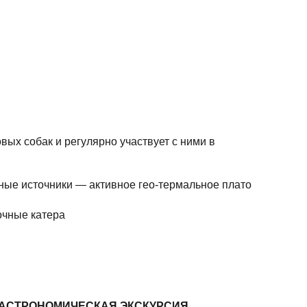
ых собак и регулярно участвует с ними в
ные источники — активное гео-термальное плато
очные катера
 ГАСТРОНОМИЧЕСКАЯ ЭКСКУРСИЯ