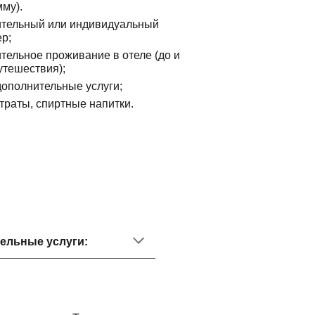
му).
ительный или индивидуальный
р;
тельное проживание в отеле (до и
утешествия);
дополнительные услуги;
траты, спиртные напитки.
ельные услуги
: