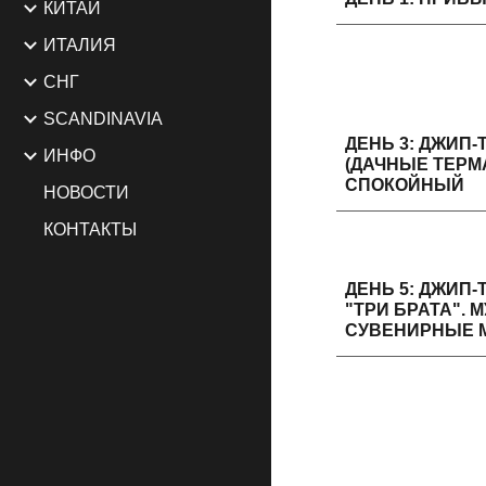
КИТАЙ
ИТАЛИЯ
СНГ
SCANDINAVIA
ДЕНЬ 3: ДЖИП-
ИНФО
(ДАЧНЫЕ ТЕРМ
СПОКОЙНЫЙ
НОВОСТИ
КОНТАКТЫ
ДЕНЬ 5: ДЖИП
"ТРИ БРАТА". 
СУВЕНИРНЫЕ 