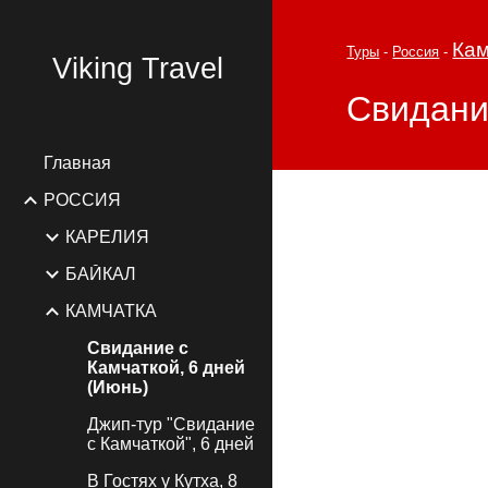
Sk
Кам
Туры
-
Россия
-
Viking Travel
Свидани
Главная
РОССИЯ
КАРЕЛИЯ
БАЙКАЛ
КАМЧАТКА
Свидание с
Камчаткой, 6 дней
(Июнь)
Джип-тур "Свидание
с Камчаткой", 6 дней
В Гостях у Кутха, 8