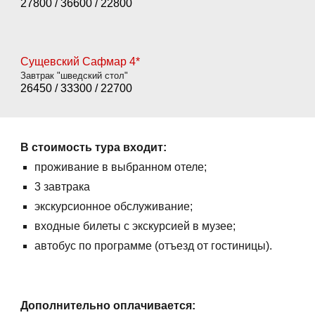
27800
/
36600
/
22800
Сущевский Сафмар 4*
Завтрак "шведский стол"
2
6450
/
33300
/
22700
В стоимость тура входит:
проживание в выбранном отеле;
3 завтрака
экскурсионное обслуживание;
входные билеты с экскурсией в музее;
автобус по программе (отъезд от гостиницы).
Дополнительно оплачивается: