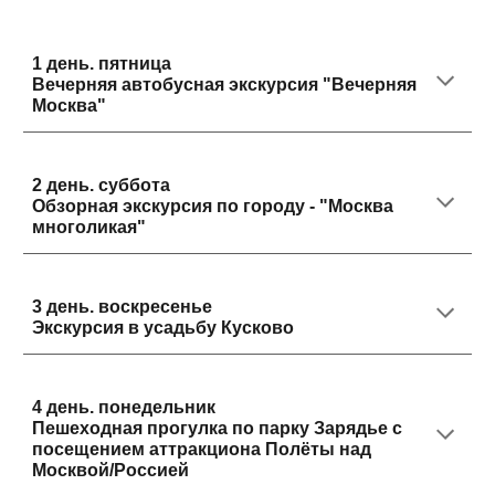
1 день.
пятница
Вечерняя автобусная экскурсия "
Вечерняя
Москва
"
2 день.
суббота
Обзорная экскурсия по городу - "Москва
многоликая"
3 день.
воскресенье
Экскурсия в усадьбу Кусково
4 день.
понедельник
Пешеходная прогулка по парку Зарядье с
посещением аттракциона Полёты над
Москвой/Россией