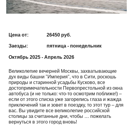
Цена от:
26450
руб.
Заезды:
пятница - понедельник
Октябрь 2025 - Апрель 2026
Великолепие вечерней Москвы, захватывающие
дух виды башни "Империя", что в Сити, роскошь
природы и старинной усадьбы Кусково, все
достопримечательности Первопрестольной из окна
автобуса (и не только: что-то осмотрим поближе!) –
если от этого списка уже загорелись глаза и жажда
приключений так и зовет в поездку, то этот тур – для
вас. Вы увидите все великолепие российской
столицы за считанные дни, чтобы … пожелать
вернуться в этого город вновь!