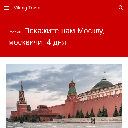
Viking Travel
Skip to main content
Skip to navigation
Покажите нам Москву,
Россия
москвичи, 4 дня