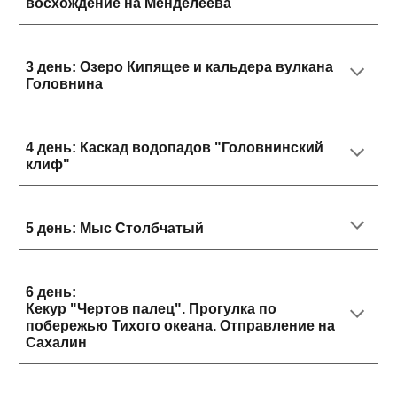
восхождение на Менделеева
3
день:
Озеро Кипящее и кальдера вулкана
Головнина
4
день:
Каскад водопадов "Головнинский
клиф"
5
день:
Мыс Столбчатый
6
день:
Кекур "Чертов палец". Прогулка по
побережью Тихого океана. Отправление на
Сахалин