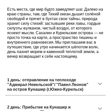
Есть места, где мир будто замедляет шаг. Далеко на
краю страны, там, где Тихий океан дышит солёной
свободой и прячет в бухтах свои тайны, природа
хранит силу стихий: застывшие реки лавы, гордые
силуэты вулканов, чистый воздух, от которого
яснеют мысли. Сахалин и Курильские острова — не
просто точка на карте, а пространство тишины и
внутреннего равновесия. Мы приглашаем вас в
путешествие, где утро начинается шёпотом волн,
день пахнет морем и каменной теплотой земли, а
вечер возвращает к себе настоящему.
1
день:
отправление на теплоходе
"Адмирал Невельской"/ "Павел Леонов"
на остров Кунашир (г.Южно-Курильск)
2
день:
Прибытие на Кунашир и