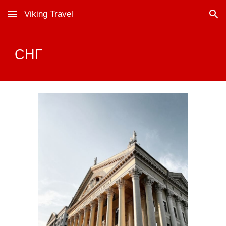
Viking Travel
Skip to main content
Skip to navigation
СНГ